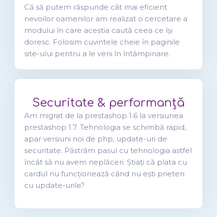
Că să putem răspunde cât mai eficient
nevoilor oamenilor am realizat o cercetare a
modului în care aceștia caută ceea ce își
doresc. Folosim cuvintele cheie în paginile
site-ului pentru a le veni în întâmpinare.
Securitate & performanță
Am migrat de la prestashop 1.6 la versiunea
prestashop 1.7. Tehnologia se schimbă rapid,
apar versiuni noi de php, update-uri de
securitate. Păstrăm pasul cu tehnologia astfel
încât să nu avem neplăceri. Știați că plata cu
cardul nu funcționează când nu ești prieten
cu update-urile?