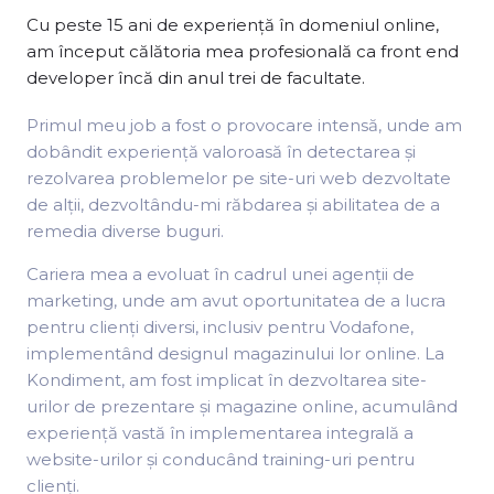
Cu peste 15 ani de experiență în domeniul online,
am început călătoria mea profesională ca front end
developer încă din anul trei de facultate.
Primul meu job a fost o provocare intensă, unde am
dobândit experiență valoroasă în detectarea și
rezolvarea problemelor pe site-uri web dezvoltate
de alții, dezvoltându-mi răbdarea și abilitatea de a
remedia diverse buguri.
Cariera mea a evoluat în cadrul unei agenții de
marketing, unde am avut oportunitatea de a lucra
pentru clienți diversi, inclusiv pentru Vodafone,
implementând designul magazinului lor online. La
Kondiment, am fost implicat în dezvoltarea site-
urilor de prezentare și magazine online, acumulând
experiență vastă în implementarea integrală a
website-urilor și conducând training-uri pentru
clienți.