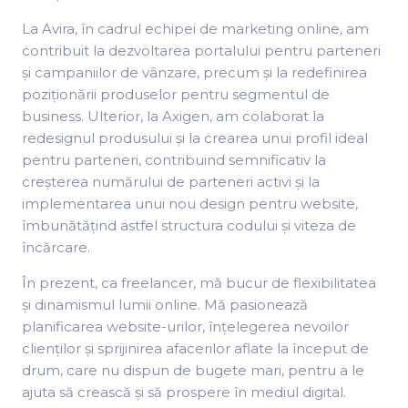
La Avira, în cadrul echipei de marketing online, am
contribuit la dezvoltarea portalului pentru parteneri
și campaniilor de vânzare, precum și la redefinirea
poziționării produselor pentru segmentul de
business. Ulterior, la Axigen, am colaborat la
redesignul produsului și la crearea unui profil ideal
pentru parteneri, contribuind semnificativ la
creșterea numărului de parteneri activi și la
implementarea unui nou design pentru website,
îmbunătățind astfel structura codului și viteza de
încărcare.
În prezent, ca freelancer, mă bucur de flexibilitatea
și dinamismul lumii online. Mă pasionează
planificarea website-urilor, înțelegerea nevoilor
clienților și sprijinirea afacerilor aflate la început de
drum, care nu dispun de bugete mari, pentru a le
ajuta să crească și să prospere în mediul digital.