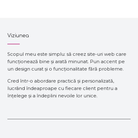
Viziunea
Scopul meu este simplu: să creez site-uri web care
funcționează bine și arată minunat. Pun accent pe
un design curat și o funcționalitate fără probleme.
Cred într-o abordare practică și personalizată,
lucrând îndeaproape cu fiecare client pentru a
înțelege și a îndeplini nevoile lor unice.