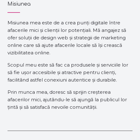
Misiunea
Misiunea mea este de a crea punți digitale între
afacerile mici și clienții lor potențiali. Mă angajez să
ofer soluții de design web și strategii de marketing
online care să ajute afacerile locale să își crească
vizibilitatea online.
Scopul meu este să fac ca produsele și serviciile lor
să fie ușor accesibile și atractive pentru clienți,
facilitând astfel conexiuni autentice și durabile.
Prin munca mea, doresc să sprijin creșterea
afacerilor mici, ajutându-le să ajungă la publicul lor
țintă și să satisfacă nevoile comunității.