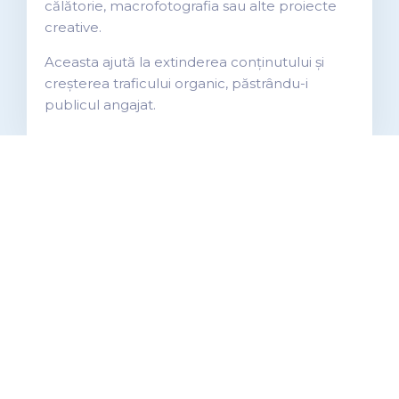
călătorie, macrofotografia sau alte proiecte
creative.
Aceasta ajută la extinderea conținutului și
creșterea traficului organic, păstrându-i
publicul angajat.