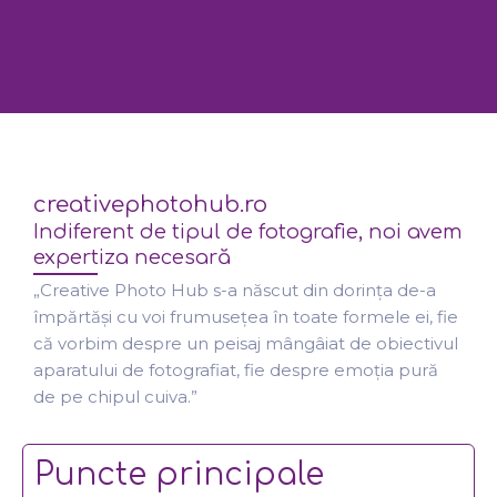
creativephotohub.ro
Indiferent de tipul de fotografie, noi avem
expertiza necesară
„Creative Photo Hub s-a născut din dorința de-a
împărtăși cu voi frumusețea în toate formele ei, fie
că vorbim despre un peisaj mângâiat de obiectivul
aparatului de fotografiat, fie despre emoția pură
de pe chipul cuiva.”
Puncte principale